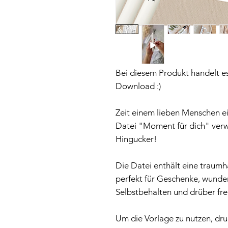
Bei diesem Produkt handelt es
Download :)
Zeit einem lieben Menschen e
Datei "Moment für dich" verwa
Hingucker!
Die Datei enthält eine traum
perfekt für Geschenke, wund
Selbstbehalten und drüber fr
Um die Vorlage zu nutzen, dru