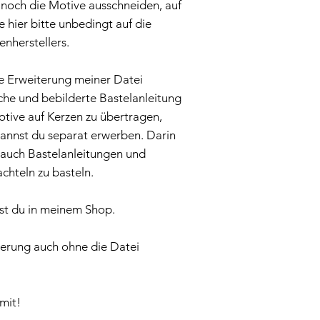
 noch die Motive ausschneiden, auf
e hier bitte unbedingt auf die
nherstellers.
ne Erweiterung meiner Datei
che und bebilderte Bastelanleitung
tive auf Kerzen zu übertragen,
kannst du separat erwerben. Darin
 auch Bastelanleitungen und
chteln zu basteln.
est du in meinem Shop.
terung auch ohne die Datei
mit!