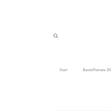
SHOPPE DIE BASTELFLATR
Start
Bastelflatrate 2