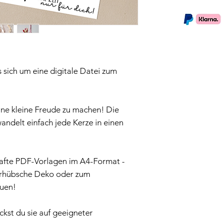
 sich um eine digitale Datei zum
ine kleine Freude zu machen! Die
ndelt einfach jede Kerze in einen
hafte PDF-Vorlagen im A4-Format -
erhübsche Deko oder zum
euen!
ckst du sie auf geeigneter