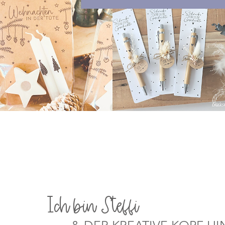
Schnellansicht
Ich bin Steffi