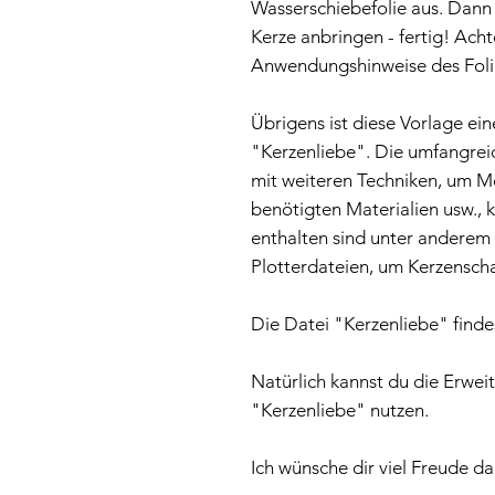
Wasserschiebefolie aus. Dann
Kerze anbringen - fertig! Acht
Anwendungshinweise des Folie
Übrigens ist diese Vorlage ei
"Kerzenliebe". Die umfangrei
mit weiteren Techniken, um Mo
benötigten Materialien usw., 
enthalten sind unter anderem
Plotterdateien, um Kerzenscha
Die Datei "Kerzenliebe" find
Natürlich kannst du die Erwei
"Kerzenliebe" nutzen.
Ich wünsche dir viel Freude da