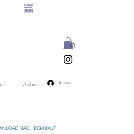
GRATIS DATEIEN-SET
AB 25 € BESTELLWERT
Anmelden
ial
Archiv
WNLOAD NACH DEM KAUF