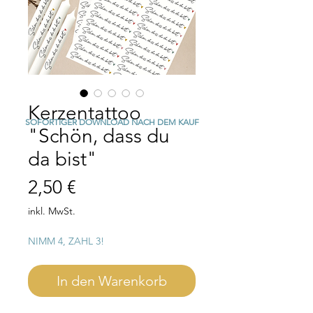
Kerzentattoo
SOFORTIGER DOWNLOAD NACH DEM KAUF
"Schön, dass du
da bist"
Preis
2,50 €
inkl. MwSt.
NIMM 4, ZAHL 3!
In den Warenkorb