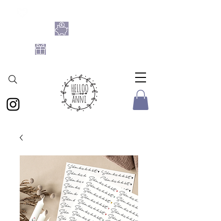
SHOPPE DIE BASTELFLATRATE 2026
NIMM 4
ZAHL 3
GRATIS DATEIEN-SET
AB 25 € BESTELLWERT