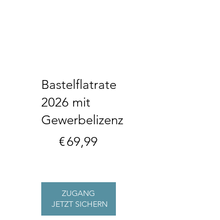
Bastelflatrate
2026 mit
Gewerbelizenz
69,99 €
€
69,99
ZUGANG 
JETZT SICHERN