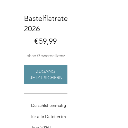
Bastelflatrate
2026
59,99 €
€
59,99
ohne Gewerbelizenz
ZUGANG 
JETZT SICHERN
Du zahlst einmalig
für alle Dateien im
Jahr 2026!