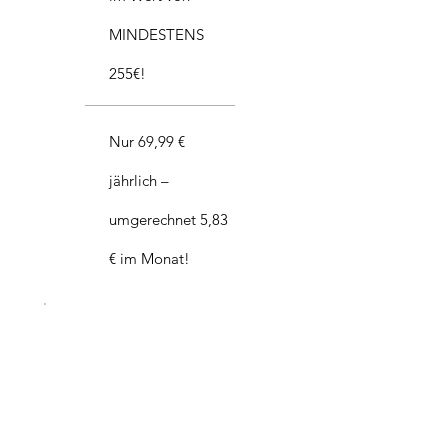
MINDESTENS
255€!
Nur 69,99 €
jährlich –
umgerechnet 5,83
€ im Monat!