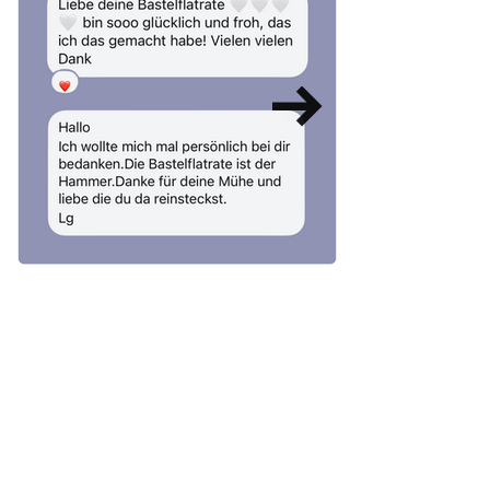
FAQ
WIE LÄUFT DIE ZAHLUNG
AB?
Der Kauf der Bastelflatrate 2026 ist eine
Einmalzahlung für das gesamte Jahr