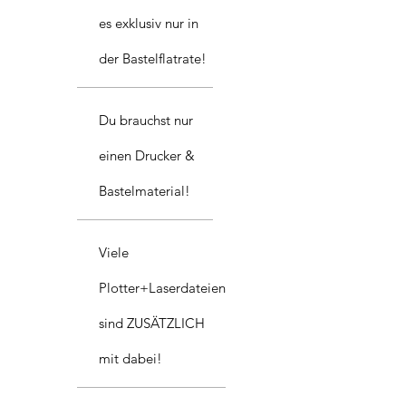
es exklusiv nur in
der Bastelflatrate!
Du brauchst nur
einen Drucker &
Bastelmaterial!
Viele
Plotter+Laserdateien
sind ZUSÄTZLICH
mit dabei!