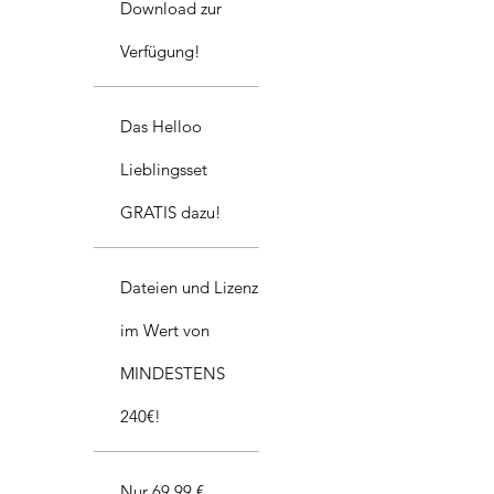
Download zur
Verfügung!
Das Helloo
Lieblingsset
GRATIS dazu!
Dateien und Lizenz
im Wert von
MINDESTENS
240€!
Nur 69,99 €