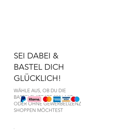
SOFORT NACH KAUF
ZUGRIFF AUF ALLE INHALTE
JEDEN MONTAT KOMMEN BIS ENDE
2026 MINDESTENS 5 WEITERE DATEIEN
HINZU.
SEI DABEI &
BASTEL DICH
GLÜCKLICH!
WÄHLE AUS, OB DU DIE
BASTELFLATRATE 2026 MIT
ODER OHNE GEWERBELIZENZ
SHOPPEN MÖCHTEST