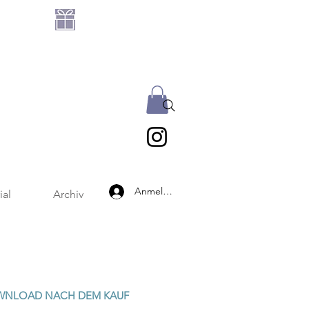
GRATIS DATEIEN-SET
AB 25 € BESTELLWERT
Anmelden
ial
Archiv
WNLOAD NACH DEM KAUF