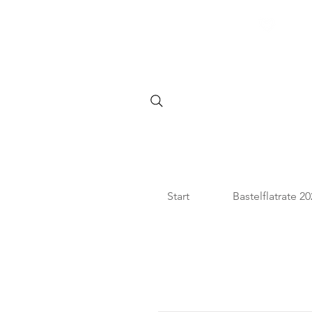
SHOPPE DIE BASTELFLATR
Start
Bastelflatrate 2