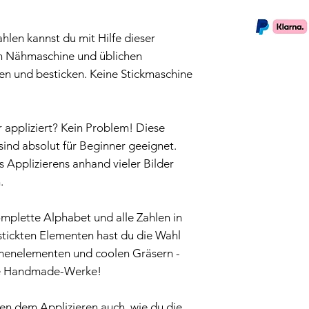
len kannst du mit Hilfe dieser
en Nähmaschine und üblichen
ren und besticken. Keine Stickmaschine
r appliziert? Kein Problem! Diese
sind absolut für Beginner geeignet.
es Applizierens anhand vieler Bilder
.
mplette Alphabet und alle Zahlen in
tickten Elementen hast du die Wahl
enelementen und coolen Gräsern -
elle Handmade-Werke!
ben dem Applizieren auch, wie du die