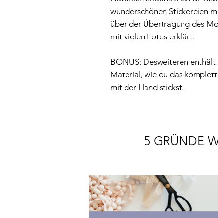
wunderschönen Stickereien mit
über der Übertragung des Motiv
mit vielen Fotos erklärt.
BONUS: Desweiteren enthält d
Material, wie du das komplett
mit der Hand stickst.
5 GRÜNDE W