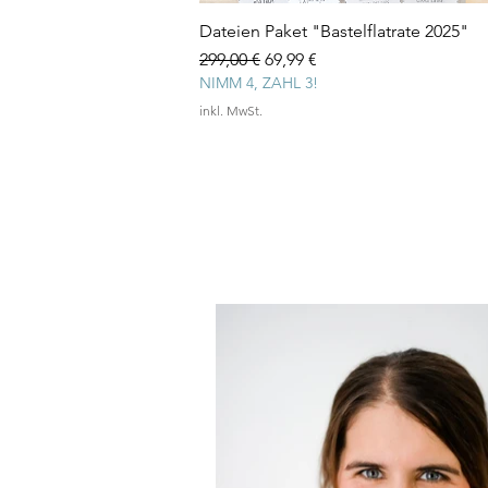
Dateien Paket "Bastelflatrate 2025"
Standardpreis
Sale-Preis
299,00 €
69,99 €
NIMM 4, ZAHL 3!
inkl. MwSt.