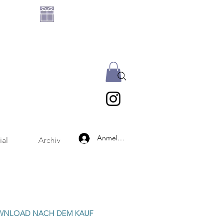
GRATIS DATEIEN-SET
AB 25 € BESTELLWERT
Anmelden
ial
Archiv
WNLOAD NACH DEM KAUF