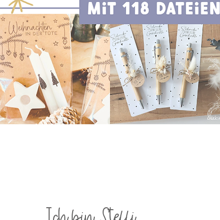
Schnellansicht
Ich bin Steffi