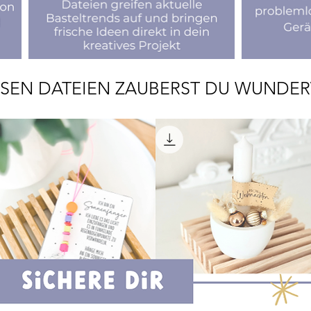
ESEN DATEIEN ZAUBERST DU WUNDE