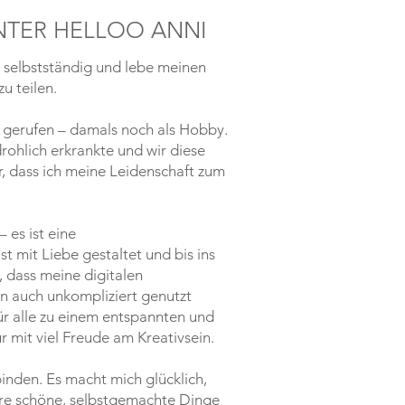
INTER HELLOO ANNI
h selbstständig und lebe meinen
u teilen.
n gerufen – damals noch als Hobby.
ohlich erkrankte und wir diese
r, dass ich meine Leidenschaft zum
– es ist eine
 mit Liebe gestaltet und bis ins
, dass meine digitalen
rn auch unkompliziert genutzt
für alle zu einem entspannten und
r mit viel Freude am Kreativsein.
inden. Es macht mich glücklich,
re schöne, selbstgemachte Dinge