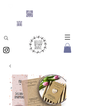
SHOPPE DIE BASTELFLATRATE 2026
NIMM 4
ZAHL 3
GRATIS DATEIEN-SET
AB 25 € BESTELLWERT