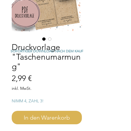
Druckvorlage
SOFORTIGER DOWNLOAD NACH DEM KAUF
"Taschenumarmun
g"
Preis
2,99 €
inkl. MwSt.
NIMM 4, ZAHL 3!
In den Warenkorb