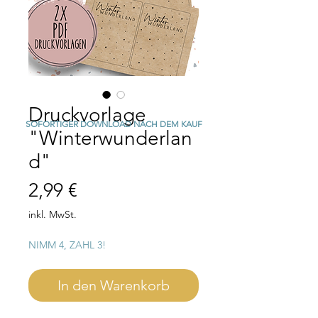
Druckvorlage
SOFORTIGER DOWNLOAD NACH DEM KAUF
"Winterwunderlan
d"
Preis
2,99 €
inkl. MwSt.
NIMM 4, ZAHL 3!
In den Warenkorb