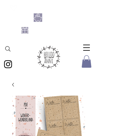
SHOPPE DIE BASTELFLATRATE 2026
NIMM 4
ZAHL 3
GRATIS DATEIEN-SET
AB 25 € BESTELLWERT