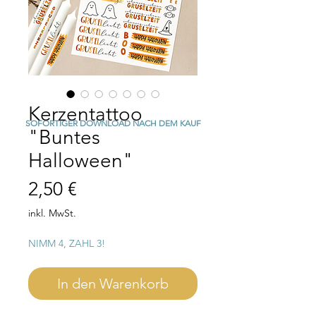
Kerzentattoo
SOFORTIGER DOWNLOAD NACH DEM KAUF
"Buntes
Halloween"
Preis
2,50 €
inkl. MwSt.
NIMM 4, ZAHL 3!
In den Warenkorb