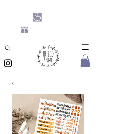
SHOPPE DIE BASTELFLATRATE 2026
NIMM 4
ZAHL 3
GRATIS DATEIEN-SET
AB 25 € BESTELLWERT