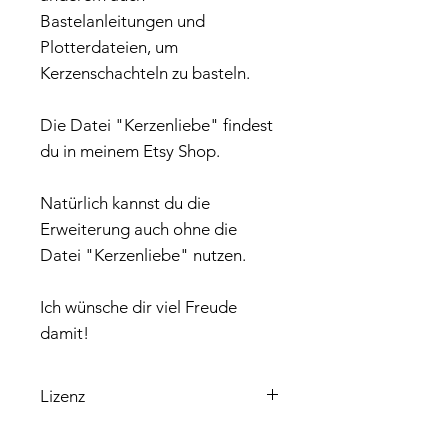
Bastelanleitungen und
Plotterdateien, um
Kerzenschachteln zu basteln.
Die Datei "Kerzenliebe" findest
du in meinem Etsy Shop.
Natürlich kannst du die
Erweiterung auch ohne die
Datei "Kerzenliebe" nutzen.
Ich wünsche dir viel Freude
damit!
Lizenz
Bitte beachte, dass die enthaltene