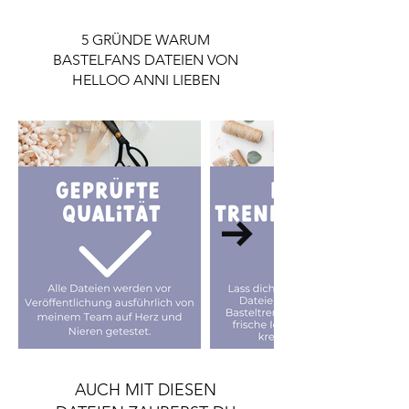
Lizenz ausschließlich für den
Privatgebrauch gilt.
5 GRÜNDE WARUM
Wenn du die Datei gewerblich nutzen
BASTELFANS DATEIEN VON
möchtest, ist eine Lizenz notwendig.
HELLOO ANNI LIEBEN
Die Lizenz findest du im Shop.
AUCH MIT DIESEN