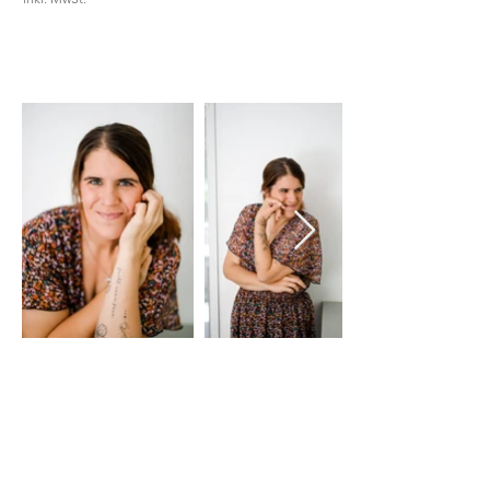
Ich bin Steffi
& DER KREATIVE KOPF
HINTER HELLOO ANNI
Seit 2021 bin ich mit Helloo Anni