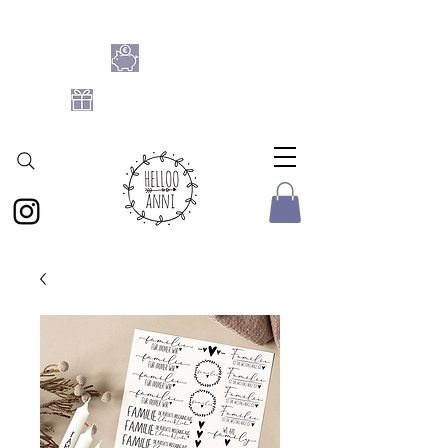
SHOPPE DIE BASTELFLATRATE 2026
NIMM 4
ZAHL 3
GRATIS DATEIEN-SET
AB 25 € BESTELLWERT