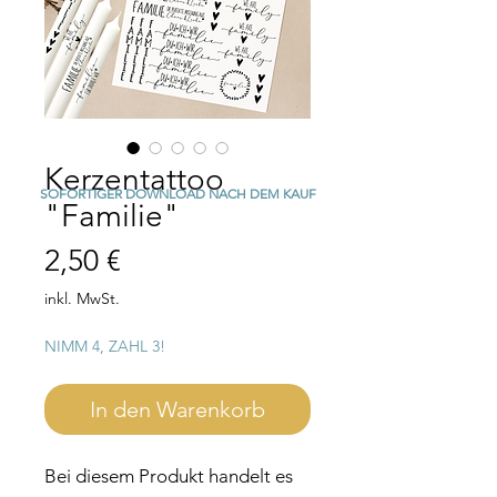
Kerzentattoo
SOFORTIGER DOWNLOAD NACH DEM KAUF
"Familie"
Preis
2,50 €
inkl. MwSt.
NIMM 4, ZAHL 3!
In den Warenkorb
Bei diesem Produkt handelt es