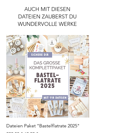
AUCH MIT DIESEN
DATEIEN ZAUBERST DU
WUNDERVOLLE WERKE
Dateien Paket "Bastelflatrate 2025"
Laserdatei "Herz Tee