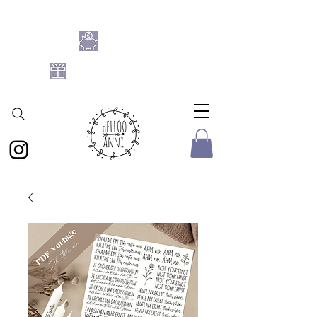
SHOPPE DIE BASTELFLATRATE 2026
NIMM 4
ZAHL 3
GRATIS DATEIEN-SET
AB 25 € BESTELLWERT