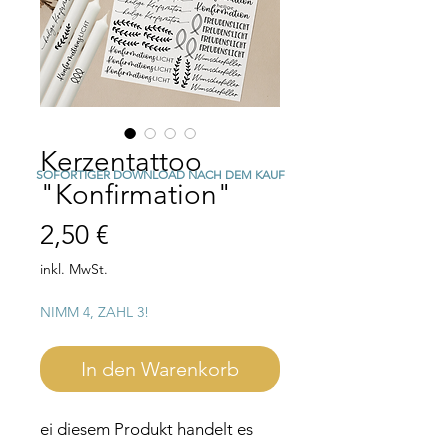
Kerzentattoo
SOFORTIGER DOWNLOAD NACH DEM KAUF
"Konfirmation"
Preis
2,50 €
inkl. MwSt.
NIMM 4, ZAHL 3!
In den Warenkorb
ei diesem Produkt handelt es