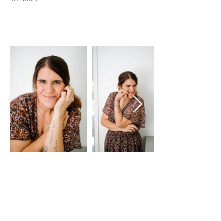
Ich bin Steffi
& DER KREATIVE KOPF
HINTER HELLOO ANNI
Seit 2021 bin ich mit Helloo Anni