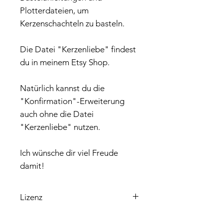
Plotterdateien, um
Kerzenschachteln zu basteln.
Die Datei "Kerzenliebe" findest
du in meinem Etsy Shop.
Natürlich kannst du die
"Konfirmation"-Erweiterung
auch ohne die Datei
"Kerzenliebe" nutzen.
Ich wünsche dir viel Freude
damit!
Lizenz
Bitte beachte, dass die enthaltene