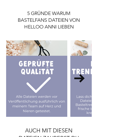
Lizenz ausschließlich für den
Privatgebrauch gilt.
5 GRÜNDE WARUM
Wenn du die Datei gewerblich nutzen
BASTELFANS DATEIEN VON
möchtest, ist eine Lizenz notwendig.
HELLOO ANNI LIEBEN
Die Lizenz findest du im Shop.
AUCH MIT DIESEN