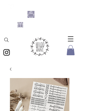
SHOPPE DIE BASTELFLATRATE 2026
NIMM 4
ZAHL 3
GRATIS DATEIEN-SET
AB 25 € BESTELLWERT