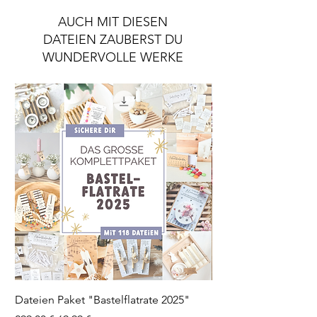
AUCH MIT DIESEN
DATEIEN ZAUBERST DU
WUNDERVOLLE WERKE
Dateien Paket "Bastelflatrate 2025"
Laserdatei "Herz Tee