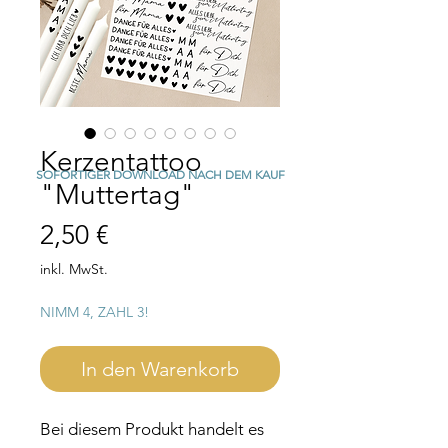
Kerzentattoo
SOFORTIGER DOWNLOAD NACH DEM KAUF
"Muttertag"
Preis
2,50 €
inkl. MwSt.
NIMM 4, ZAHL 3!
In den Warenkorb
Bei diesem Produkt handelt es