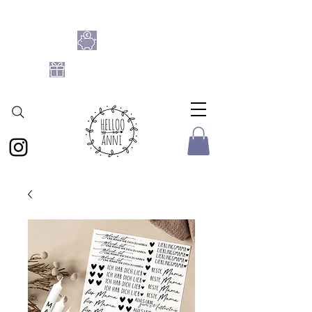
SHOPPE DIE BASTELFLATRATE 2026
NIMM 4
ZAHL 3
GRATIS DATEIEN-SET
AB 25 € BESTELLWERT