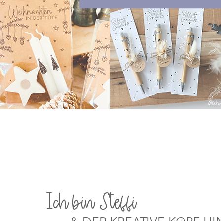
Schnellansicht
Ich bin Steffi