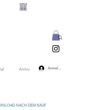
GRATIS DATEIEN-SET
AB 25 € BESTELLWERT
Anmelden
ial
Archiv
WNLOAD NACH DEM KAUF