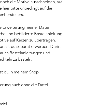
 noch die Motive ausschneiden, auf
e hier bitte unbedingt auf die
nherstellers.
ne Erweiterung meiner Datei
che und bebilderte Bastelanleitung
tive auf Kerzen zu übertragen,
kannst du separat erwerben. Darin
 auch Bastelanleitungen und
chteln zu basteln.
est du in meinem Shop.
terung auch ohne die Datei
mit!