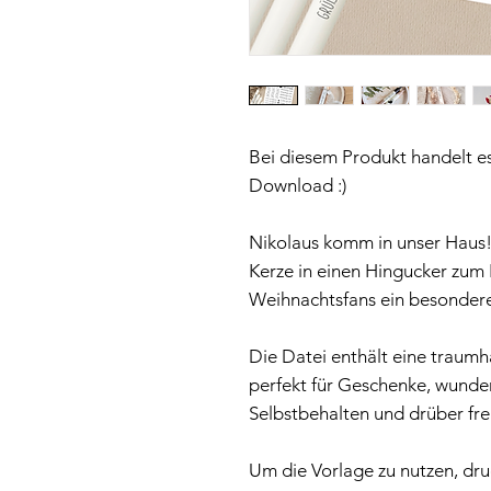
Bei diesem Produkt handelt es
Download :)
Nikolaus komm in unser Haus!
Kerze in einen Hingucker zum N
Weihnachtsfans ein besondere
Die Datei enthält eine traum
perfekt für Geschenke, wund
Selbstbehalten und drüber fr
Um die Vorlage zu nutzen, dru