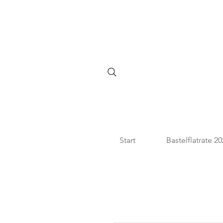
SHOPPE DIE BASTELFLATR
Start
Bastelflatrate 2