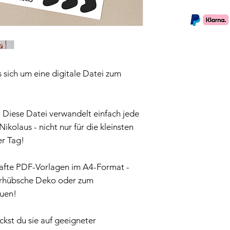
 sich um eine digitale Datei zum
 Diese Datei verwandelt einfach jede
ikolaus - nicht nur für die kleinsten
r Tag!
hafte PDF-Vorlagen im A4-Format -
erhübsche Deko oder zum
euen!
ckst du sie auf geeigneter