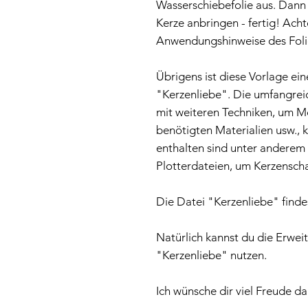
Wasserschiebefolie aus. Dann
Kerze anbringen - fertig! Acht
Anwendungshinweise des Folie
Übrigens ist diese Vorlage ei
"Kerzenliebe". Die umfangrei
mit weiteren Techniken, um Mo
benötigten Materialien usw., 
enthalten sind unter anderem
Plotterdateien, um Kerzenscha
Die Datei "Kerzenliebe" find
Natürlich kannst du die Erwei
"Kerzenliebe" nutzen.
Ich wünsche dir viel Freude da