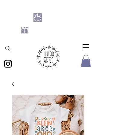
SHOPPE DIE BASTELFLATRATE 2026
NIMM 4
ZAHL 3
GRATIS DATEIEN-SET
AB 25 € BESTELLWERT