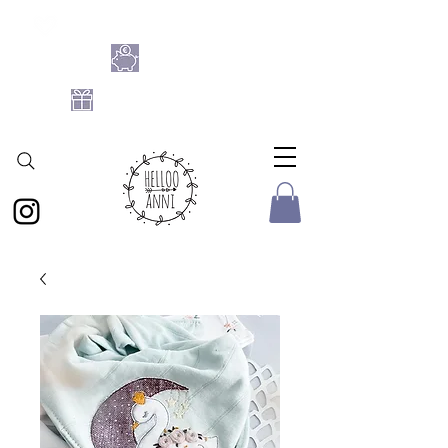
SHOPPE DIE BASTELFLATRATE 2026
NIMM 4
ZAHL 3
GRATIS DATEIEN-SET
AB 25 € BESTELLWERT