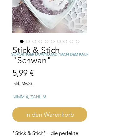
Stick & Stich
SOFORTIGER DOWNLOAD NACH DEM KAUF
"Schwan"
Preis
5,99 €
inkl. MwSt.
NIMM 4, ZAHL 3!
In den Warenkorb
"Stick & Stich" - die perfekte