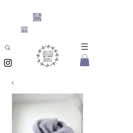
SHOPPE DIE BASTELFLATRATE 2026
NIMM 4
ZAHL 3
GRATIS DATEIEN-SET
AB 25 € BESTELLWERT