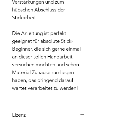
Verstärkungen und zum
hübschen Abschluss der
Stickarbeit.
Die Anleitung ist perfekt
geeignet für absolute Stick-
Beginner, die sich gerne einmal
an dieser tollen Handarbeit
versuchen möchten und schon
Material Zuhause rumliegen
haben, das dringend darauf
wartet verarbeitet zu werden!
Lizenz
Bitte beachte, dass die enthaltene
Lizenz ausschließlich für den