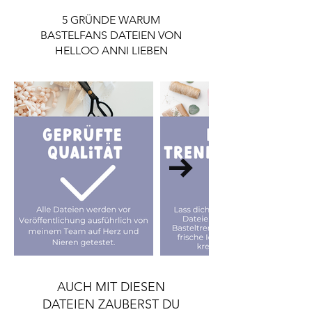
Privatgebrauch gilt.
5 GRÜNDE WARUM
Wenn du die Datei gewerblich nutzen
BASTELFANS DATEIEN VON
möchtest, ist eine Lizenz notwendig.
HELLOO ANNI LIEBEN
Die Lizenz findest du im Shop.
AUCH MIT DIESEN
DATEIEN ZAUBERST DU