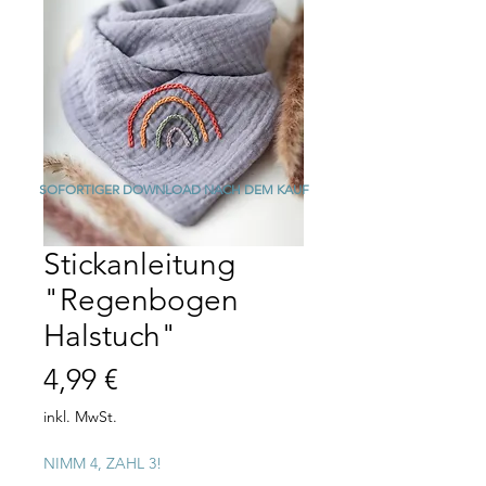
SOFORTIGER DOWNLOAD NACH DEM KAUF
Stickanleitung
"Regenbogen
Halstuch"
Preis
4,99 €
inkl. MwSt.
NIMM 4, ZAHL 3!