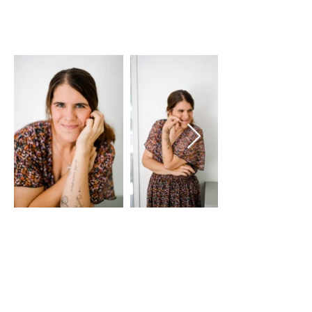
Ich bin Steffi
& DER KREATIVE KOPF
HINTER HELLOO ANNI
Seit 2021 bin ich mit Helloo Anni