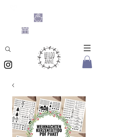
SHOPPE DIE BASTELFLATRATE 2026
NIMM 4
ZAHL 3
GRATIS DATEIEN-SET
AB 25 € BESTELLWERT