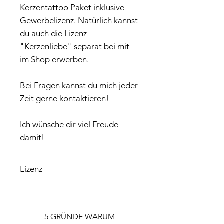
Kerzentattoo Paket inklusive
Gewerbelizenz. Natürlich kannst
du auch die Lizenz
"Kerzenliebe" separat bei mit
im Shop erwerben.
Bei Fragen kannst du mich jeder
Zeit gerne kontaktieren!
Ich wünsche dir viel Freude
damit!
Lizenz
Bitte beachte, dass die enthaltene
Lizenz ausschließlich für den
Privatgebrauch gilt.
5 GRÜNDE WARUM
Wenn du die Datei gewerblich nutzen