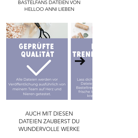
BASTELFANS DATEIEN VON
möchtest, ist eine Lizenz notwendig.
HELLOO ANNI LIEBEN
Die Lizenz findest du im Shop.
AUCH MIT DIESEN
DATEIEN ZAUBERST DU
WUNDERVOLLE WERKE